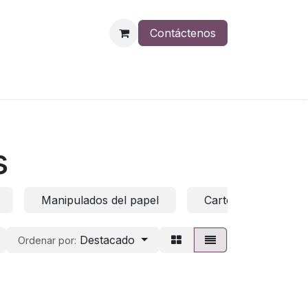
Contáctenos
s
Manipulados del papel
Carteras escolares
Destacado
Ordenar por: