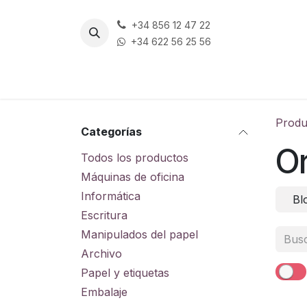
Ir al contenido
+34 856 12 47 22
+34 622 56 25 56
Produ
Categorías
Or
Todos los productos
Máquinas de oficina
Informática
Bl
Escritura
Manipulados del papel
Archivo
Papel y etiquetas
Embalaje