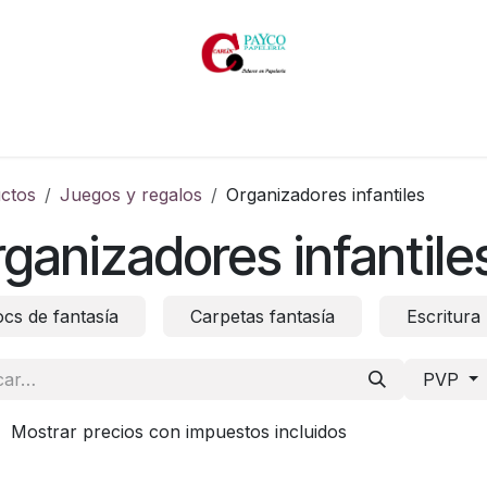
Inicio
Productos
Productos por marcas
Catálogos
ctos
Juegos y regalos
Organizadores infantiles
ganizadores infantile
ocs de fantasía
Carpetas fantasía
Escritura
PVP
Mostrar precios con impuestos incluidos