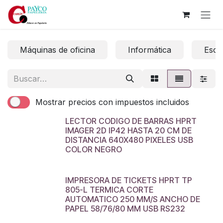
Ir al contenido
Máquinas de oficina
Informática
Escri
Mostrar precios con impuestos incluidos
LECTOR CODIGO DE BARRAS HPRT
IMAGER 2D IP42 HASTA 20 CM DE
DISTANCIA 640X480 PIXELES USB
COLOR NEGRO
IMPRESORA DE TICKETS HPRT TP
805-L TERMICA CORTE
AUTOMATICO 250 MM/S ANCHO DE
PAPEL 58/76/80 MM USB RS232