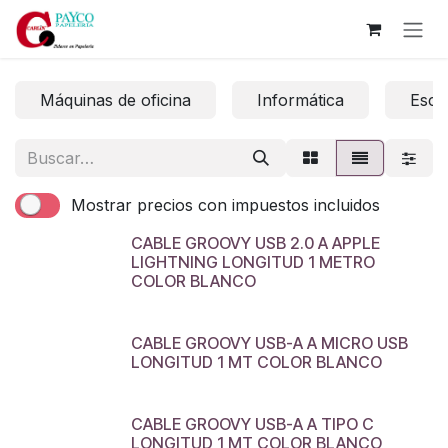
Ir al contenido
Máquinas de oficina
Informática
Escri
Mostrar precios con impuestos incluidos
CABLE GROOVY USB 2.0 A APPLE
LIGHTNING LONGITUD 1 METRO
COLOR BLANCO
CABLE GROOVY USB-A A MICRO USB
LONGITUD 1 MT COLOR BLANCO
CABLE GROOVY USB-A A TIPO C
LONGITUD 1 MT COLOR BLANCO