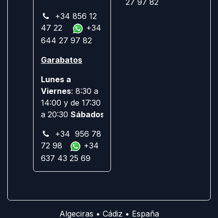
27 97 82
+34 856 12
47 22
+34
644 27 97 82
Garabatos
Lunes a
Viernes
: 8:30 a
14:00 y de 17:30
a 20:30
Sábados:
Cerrado
+34 956 78
72 98
+34
637 43 25 69
Algeciras • Cádiz • España