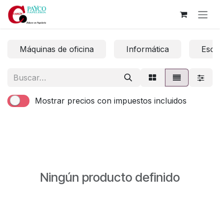
Ir al contenido
Máquinas de oficina
Informática
Escri
Mostrar precios con impuestos incluidos
Ningún producto definido