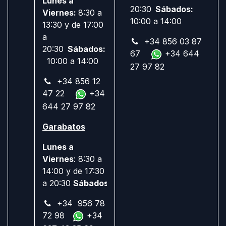
Lunes a
20:30
Sábados:
Viernes:
8:30 a
10:00 a 14:00
13:30 y de 17:00
a
+34 856 03 87
20:30
Sábados:
67
+34 644
10:00 a 14:00
27 97 82
+34 856 12
47 22
+34
644 27 97 82
Garabatos
Lunes a
Viernes
: 8:30 a
14:00 y de 17:30
a 20:30
Sábados:
Cerrado
+34 956 78
72 98
+34