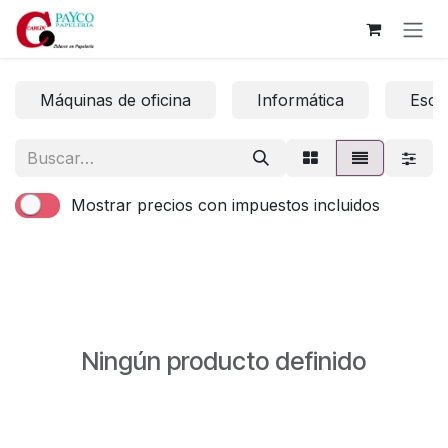
Ir al contenido
Máquinas de oficina
Informática
Escri
Mostrar precios con impuestos incluidos
Ningún producto definido