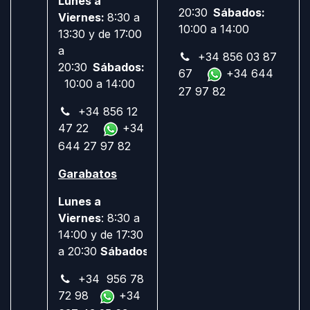
Lunes a
20:30
Sábados:
Viernes:
8:30 a
10:00 a 14:00
13:30 y de 17:00
a
+34 856 03 87
20:30
Sábados:
67
+34 644
10:00 a 14:00
27 97 82
+34 856 12
47 22
+34
644 27 97 82
Garabatos
Lunes a
Viernes
: 8:30 a
14:00 y de 17:30
a 20:30
Sábados:
Cerrado
+34 956 78
72 98
+34