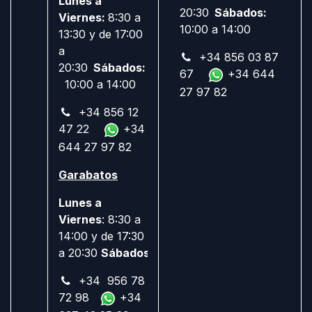
Lunes a
20:30
Sábados:
Viernes:
8:30 a
10:00 a 14:00
13:30 y de 17:00
a
+34 856 03 87
20:30
Sábados:
67
+34 644
10:00 a 14:00
27 97 82
+34 856 12
47 22
+34
644 27 97 82
Garabatos
Lunes a
Viernes
: 8:30 a
14:00 y de 17:30
a 20:30
Sábados:
Cerrado
+34 956 78
72 98
+34