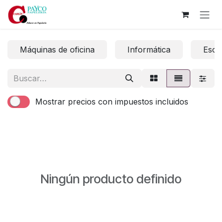
Ir al contenido
Máquinas de oficina
Informática
Escri
Mostrar precios con impuestos incluidos
Ningún producto definido