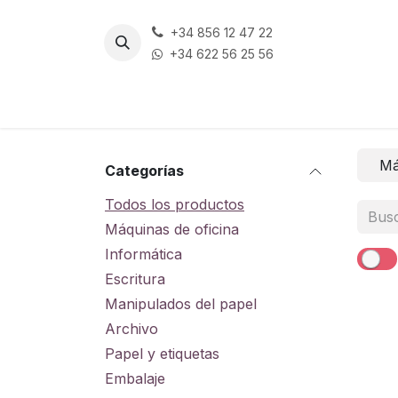
Ir al contenido
+34 856 12 47 22
+34 622 56 25 56
Má
Categorías
Todos los productos
Máquinas de oficina
Informática
Escritura
Manipulados del papel
Archivo
Papel y etiquetas
Embalaje