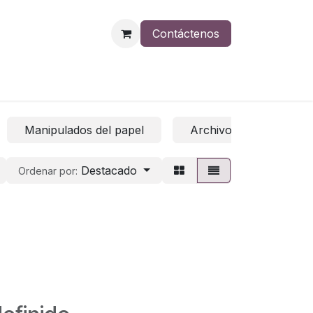
Contáctenos
Manipulados del papel
Archivo
Papel 
Destacado
Ordenar por: