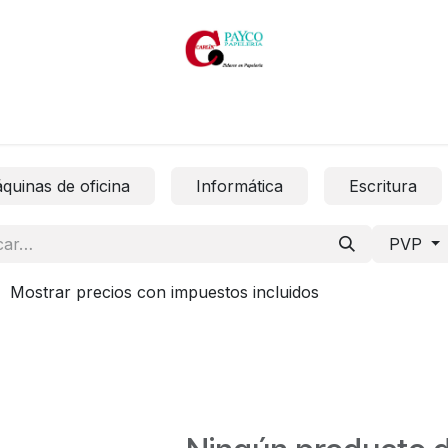
Inicio
Productos
Productos por marcas
Catálogos
quinas de oficina
Informática
Escritura
PVP
Mostrar precios con impuestos incluidos