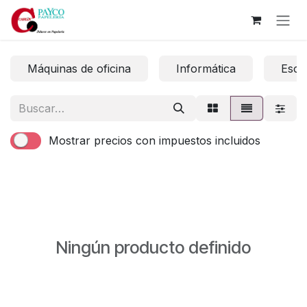
Ir al contenido
Máquinas de oficina
Informática
Escri
Mostrar precios con impuestos incluidos
Ningún producto definido