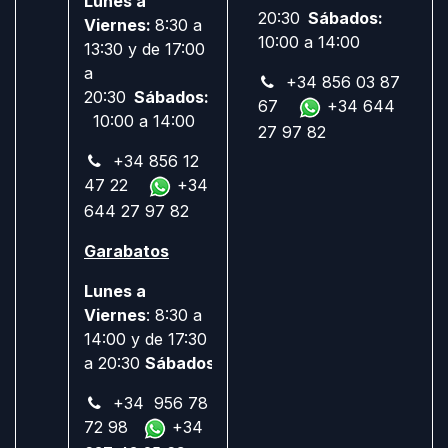
Lunes a
20:30
Sábados:
Viernes:
8:30 a
10:00 a 14:00
13:30 y de 17:00
a
+34 856 03 87
20:30
Sábados:
67
+34 644
10:00 a 14:00
27 97 82
+34 856 12
47 22
+34
644 27 97 82
Garabatos
Lunes a
Viernes
: 8:30 a
14:00 y de 17:30
a 20:30
Sábados:
Cerrado
+34 956 78
72 98
+34