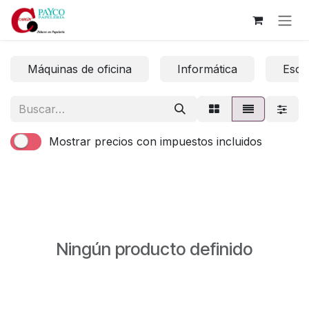
Ir al contenido
Máquinas de oficina
Informática
Escri
Mostrar precios con impuestos incluidos
Ningún producto definido