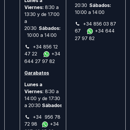
Lunes a
20:30
Sábados:
Viernes:
8:30 a
10:00 a 14:00
13:30 y de 17:00
a
+34 856 03 87
20:30
Sábados:
67
+34 644
10:00 a 14:00
27 97 82
+34 856 12
47 22
+34
644 27 97 82
Garabatos
Lunes a
Viernes
: 8:30 a
14:00 y de 17:30
a 20:30
Sábados:
Cerrado
+34 956 78
72 98
+34