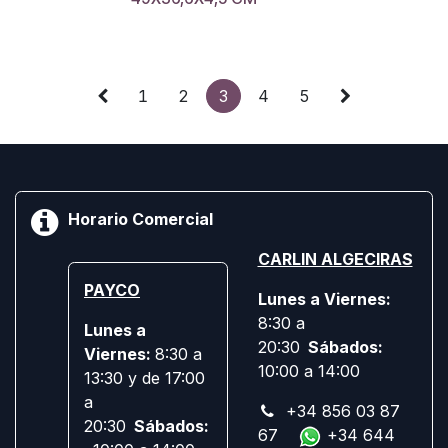
1
2
3
4
5
Horario Comercial
CARLIN ALGECIRAS
PAYCO
Lunes a Viernes:
8:30 a
Lunes a
20:30
Sábados:
Viernes:
8:30 a
10:00 a 14:00
13:30 y de 17:00
a
+34 856 03 87
20:30
Sábados:
67
+34 644